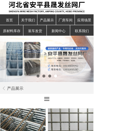
首页
关于我们
产品展示
厂房车间
应用场景
原材料库存
装车发货
新闻中心
联系我们
产品展示
ꁣ
끀