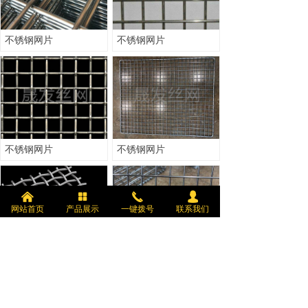
不锈钢网片
不锈钢网片
不锈钢网片
不锈钢网片
낀
넒
끅
넙
网站首页
产品展示
一键拨号
联系我们
不锈钢网片
不锈钢网片
上一页
1
/
2
下一页